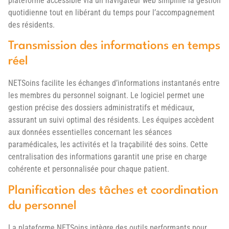
plateforme accessible via un navigateur web simplifie la gestion
quotidienne tout en libérant du temps pour l’accompagnement
des résidents.
Transmission des informations en temps
réel
NETSoins facilite les échanges d’informations instantanés entre
les membres du personnel soignant. Le logiciel permet une
gestion précise des dossiers administratifs et médicaux,
assurant un suivi optimal des résidents. Les équipes accèdent
aux données essentielles concernant les séances
paramédicales, les activités et la traçabilité des soins. Cette
centralisation des informations garantit une prise en charge
cohérente et personnalisée pour chaque patient.
Planification des tâches et coordination
du personnel
La plateforme NETSoins intègre des outils performants pour