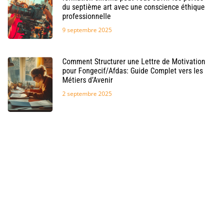
du septième art avec une conscience éthique
professionnelle
9 septembre 2025
Comment Structurer une Lettre de Motivation
pour Fongecif/Afdas: Guide Complet vers les
Métiers d’Avenir
2 septembre 2025
Maîtriser l’anglais au quotidien grâce à une
expérience pédagogique multimédia
28 août 2025
Découvrir la licence en science politique à lyon
pour une formation pluridisciplinaire