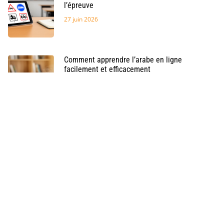
l’épreuve
27 juin 2026
Comment apprendre l’arabe en ligne
facilement et efficacement
24 juin 2026
Les secrets de Hollywood : Comment une
formation cinéma peut vous ouvrir les portes
du septième art avec une conscience éthique
professionnelle
9 septembre 2025
Comment Structurer une Lettre de Motivation
pour Fongecif/Afdas: Guide Complet vers les