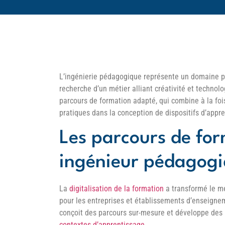
L’ingénierie pédagogique représente un domaine pr
recherche d’un métier alliant créativité et techno
parcours de formation adapté, qui combine à la fo
pratiques dans la conception de dispositifs d’appr
Les parcours de fo
ingénieur pédagog
La
digitalisation de la formation
a transformé le mé
pour les entreprises et établissements d’enseigne
conçoit des parcours sur-mesure et développe des
contextes d’apprentissage
.