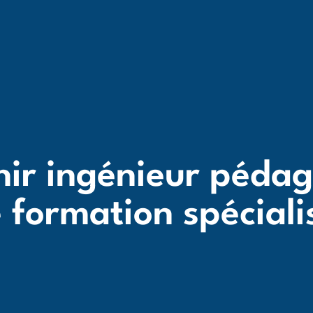
ir ingénieur péda
 formation spéciali