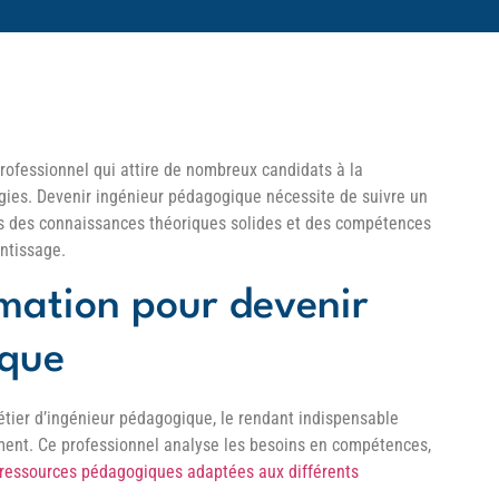
ofessionnel qui attire de nombreux candidats à la
logies. Devenir ingénieur pédagogique nécessite de suivre un
is des connaissances théoriques solides et des compétences
entissage.
rmation pour devenir
ique
tier d’ingénieur pédagogique, le rendant indispensable
ment. Ce professionnel analyse les besoins en compétences,
ressources pédagogiques adaptées aux différents