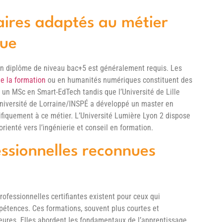
aires adaptés au métier
que
un diplôme de niveau bac+5 est généralement requis. Les
de la formation
ou en humanités numériques constituent des
e un MSc en Smart-EdTech tandis que l’Université de Lille
’Université de Lorraine/INSPÉ a développé un master en
fiquement à ce métier. L’Université Lumière Lyon 2 dispose
ienté vers l’ingénierie et conseil en formation.
essionnelles reconnues
rofessionnelles certifiantes existent pour ceux qui
pétences. Ces formations, souvent plus courtes et
eures. Elles abordent les fondamentaux de l’apprentissage,