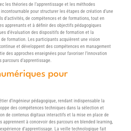
ec les théories de l’apprentissage et les méthodes
ncontournable pour structurer les étapes de création d’une
ls d’activités, de compétences et de formations, tout en
es apprenants et à définir des objectifs pédagogiques
es d’évaluation des dispositifs de formation et la
 de formation. Les participants acquièrent une vision
e continue et développent des compétences en management
rtie des approches enseignées pour favoriser l’innovation
s parcours d’apprentissage.
 numériques pour
métier d’ingénieur pédagogique, rendant indispensable la
loppe des compétences techniques dans la sélection et
tion de contenus digitaux interactifs et la mise en place de
nts apprennent à concevoir des parcours en blended learning,
’expérience d’apprentissage. La veille technologique fait