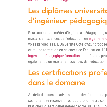
Les diplômes universit
d’ingénieur pédagogi
Pour accéder au métier d’ingénieur pédagogique, 
masters en sciences de l’éducation, en
ingénierie 
voies privilégiées. L’Université Côte d’Azur propos
offre une formation en sciences de l’éducation. L
ingénieur pédagogique formation
qui prépare spéci
également d’un master en sciences de l’éducation or
Les certifications prof
dans le domaine
Au-delà des cursus universitaires, des formations p
souhaitent se reconvertir ou approfondir leurs com
pratiques, durent généralement entre 300 et 400 h