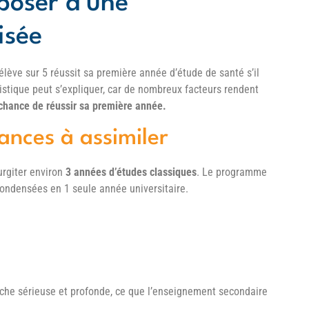
poser d’une
isée
1 élève sur 5 réussit sa première année d’étude de santé s’il
tistique peut s’expliquer, car de nombreux facteurs rendent
hance de réussir sa première année.
ances à assimiler
urgiter environ
3 années d’études classiques
. Le programme
 condensées en 1 seule année universitaire.
che sérieuse et profonde, ce que l’enseignement secondaire