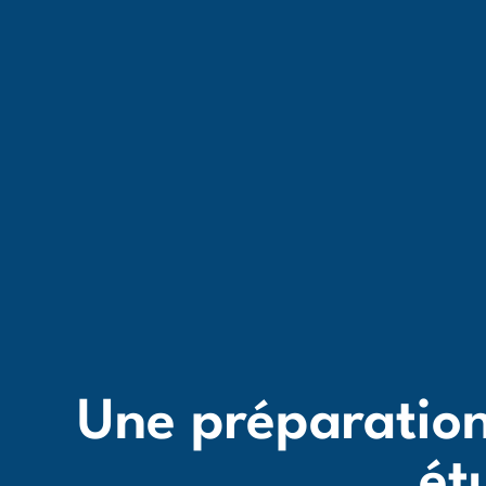
Une préparation
ét