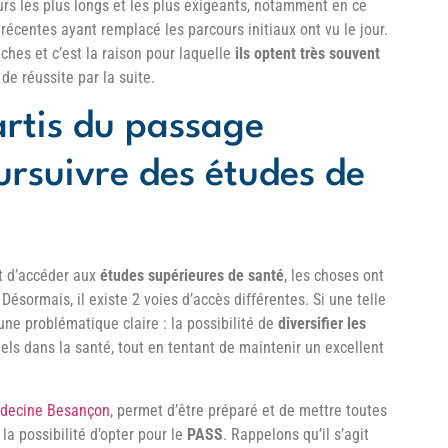
urs les plus longs et les plus exigeants, notamment en ce
 récentes ayant remplacé les parcours initiaux ont vu le jour.
ches et c’est la raison pour laquelle
ils optent très souvent
e réussite par la suite.
artis du passage
ursuivre des études de
it d’accéder aux
études supérieures de santé
, les choses ont
sormais, il existe 2 voies d’accès différentes. Si une telle
ne problématique claire : la possibilité de
diversifier les
ls dans la santé, tout en tentant de maintenir un excellent
decine Besançon
, permet d’être préparé et de mettre toutes
la possibilité d’opter pour le
PASS
. Rappelons qu’il s’agit