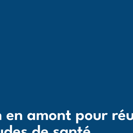
 en amont pour réu
udes de santé