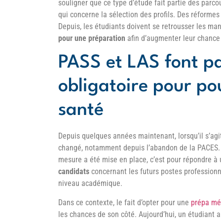
souligner que ce type d’étude fait partie des parco
qui concerne la sélection des profils. Des réformes
Depuis, les étudiants doivent se retrousser les man
pour une préparation
afin d’augmenter leur chance d
PASS et LAS font p
obligatoire pour po
santé
Depuis quelques années maintenant, lorsqu’il s’ag
changé, notamment depuis l’abandon de la PACES. Dé
mesure a été mise en place, c’est pour répondre à u
candidats
concernant les futurs postes professionne
niveau académique.
Dans ce contexte, le fait d’opter pour une
prépa mé
les chances de son côté. Aujourd’hui, un étudiant a 