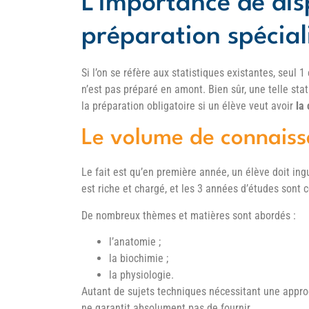
L’importance de dis
préparation spécial
Si l’on se réfère aux statistiques existantes, seul 
n’est pas préparé en amont. Bien sûr, une telle sta
la préparation obligatoire si un élève veut avoir
la
c
Le volume de connaiss
Le fait est qu’en première année, un élève doit ing
est riche et chargé, et les 3 années d’études sont
De nombreux thèmes et matières sont abordés :
l’anatomie ;
la biochimie ;
la physiologie.
Autant de sujets techniques nécessitant une appro
ne garantit absolument pas de fournir.