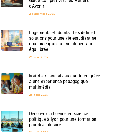
Guide Complet vers les Métiers
d’Avenir
2 septembre 2025
Logements étudiants : Les défis et
solutions pour une vie estudiantine
épanouie grâce à une alimentation
équilibrée
29 août 2025
Maîtriser l’anglais au quotidien grâce
à une expérience pédagogique
multimédia
28 août 2025
Découvrir la licence en science
politique à lyon pour une formation
pluridisciplinaire