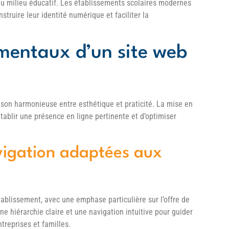
du milieu éducatif. Les établissements scolaires modernes
truire leur identité numérique et faciliter la
mentaux d’un site web
ison harmonieuse entre esthétique et praticité. La mise en
tablir une présence en ligne pertinente et d’optimiser
avigation adaptées aux
’établissement, avec une emphase particulière sur l’offre de
e hiérarchie claire et une navigation intuitive pour guider
ntreprises et familles.