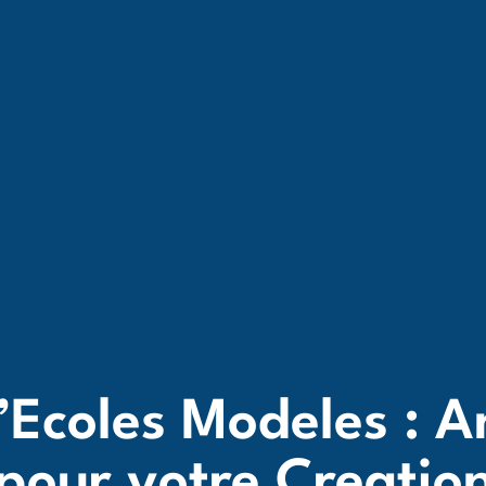
d’Ecoles Modeles : A
 pour votre Creatio