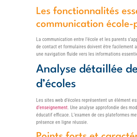
Les fonctionnalités ess
communication école-
La communication entre l’école et les parents s’app
de contact et formulaires doivent être facilement ac
une navigation fluide vers les informations essenti
Analyse détaillée de
d’écoles
Les sites web d’écoles représentent un élément ess
d’enseignement
. Une analyse approfondie des modè
éducatif efficace. L’examen de ces plateformes met
présence en ligne réussie.
Points forts et caracté