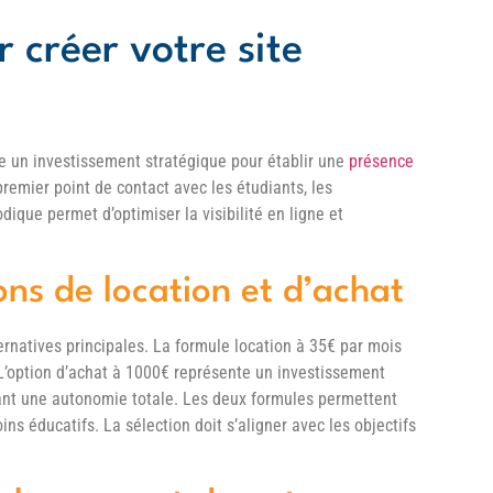
 créer votre site
te un investissement stratégique pour établir une
présence
premier point de contact avec les étudiants, les
ique permet d’optimiser la visibilité en ligne et
ns de location et d’achat
ernatives principales. La formule location à 35€ par mois
. L’option d’achat à 1000€ représente un investissement
ant une autonomie totale. Les deux formules permettent
s éducatifs. La sélection doit s’aligner avec les objectifs