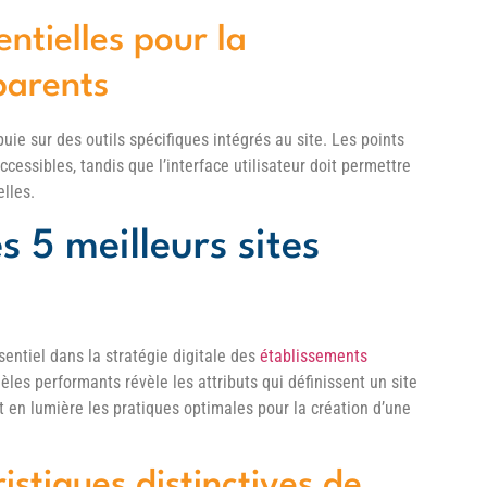
entielles pour la
parents
uie sur des outils spécifiques intégrés au site. Les points
cessibles, tandis que l’interface utilisateur doit permettre
elles.
s 5 meilleurs sites
entiel dans la stratégie digitale des
établissements
les performants révèle les attributs qui définissent un site
 en lumière les pratiques optimales pour la création d’une
ristiques distinctives de