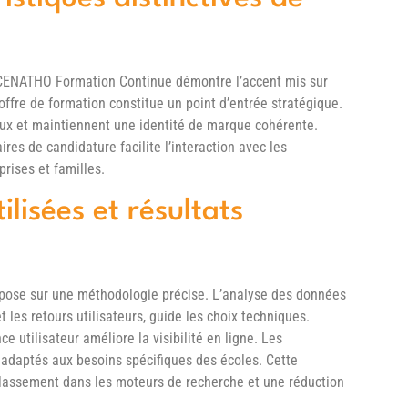
CENATHO Formation Continue démontre l’accent mis sur
l’offre de formation constitue un point d’entrée stratégique.
aux et maintiennent une identité de marque cohérente.
ires de candidature facilite l’interaction avec les
prises et familles.
ilisées et résultats
repose sur une méthodologie précise. L’analyse des données
t les retours utilisateurs, guide les choix techniques.
e utilisateur améliore la visibilité en ligne. Les
adaptés aux besoins spécifiques des écoles. Cette
classement dans les moteurs de recherche et une réduction